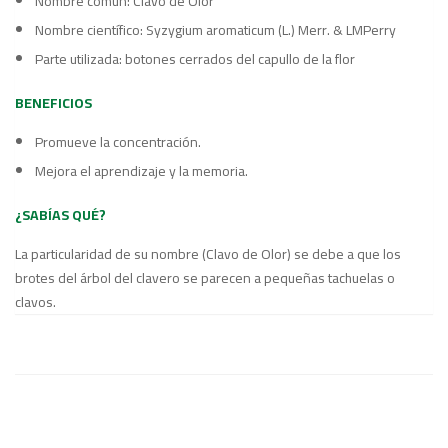
Nombre común: Clavo de Olor
Nombre científico: Syzygium aromaticum (L.) Merr. & LMPerry
Parte utilizada: botones cerrados del capullo de la flor
BENEFICIOS
Promueve la concentración.
Mejora el aprendizaje y la memoria.
¿SABÍAS QUÉ?
La particularidad de su nombre (Clavo de Olor) se debe a que los
brotes del árbol del clavero se parecen a pequeñas tachuelas o
clavos.