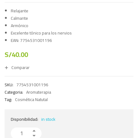
Relajante
Calmante
Armónico
Excelente tónico para los nervios
EAN: 7754531001196
S/
40.00
Comparar
SKU:
7754531001196
Categoria:
Aromaterapia
Tag:
Cosmética Natutal
Disponibilidad:
in stock