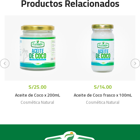
Productos Relacionados
S/
25.00
S/
14.00
Aceite de Coco x 200mL
Aceite de Coco frasco x 100mL
Re
Cosmética Natural
Cosmética Natural