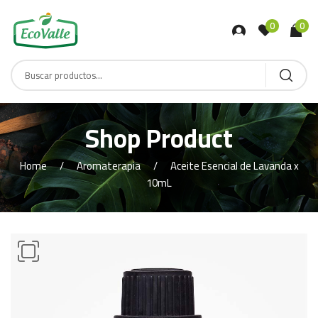
0
0
Shop Product
Home
Aromaterapia
Aceite Esencial de Lavanda x
10mL