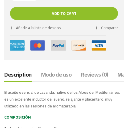
ADD TO CART
Añadir a la lista de deseos
Comparar
Description
Modo de uso
Reviews (0)
Marc
El aceite esencial de Lavanda, nativo de los Alpes del Mediterráneo,
es un excelente inductor del sueño, relajante y placentero, muy
utilizado en las sesiones de aromaterapia.
COMPOSICIÓN