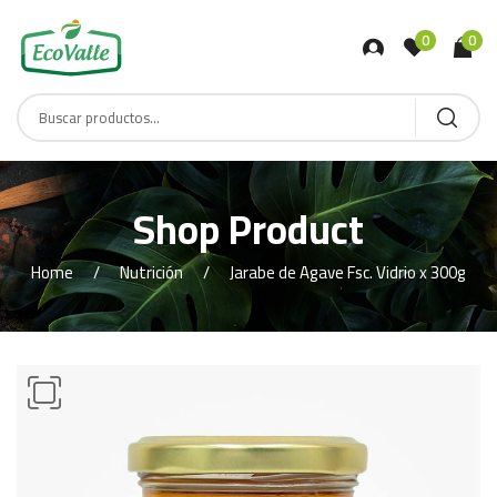
0
0
Shop Product
Home
Nutrición
Jarabe de Agave Fsc. Vidrio x 300g