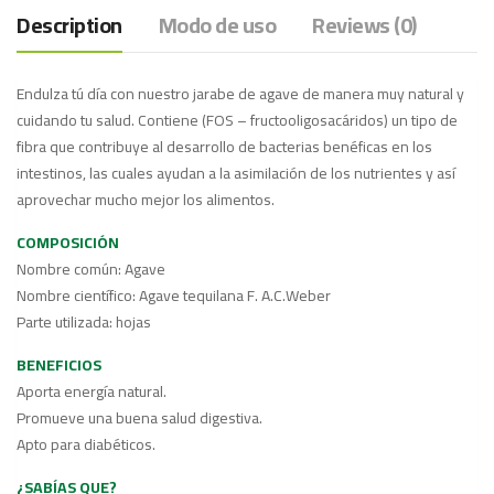
Description
Modo de uso
Reviews (0)
Endulza tú día con nuestro jarabe de agave de manera muy natural y
cuidando tu salud. Contiene (FOS – fructooligosacáridos) un tipo de
fibra que contribuye al desarrollo de bacterias benéficas en los
intestinos, las cuales ayudan a la asimilación de los nutrientes y así
aprovechar mucho mejor los alimentos.
COMPOSICIÓN
Nombre común: Agave
Nombre científico: Agave tequilana F. A.C.Weber
Parte utilizada: hojas
BENEFICIOS
Aporta energía natural.
Promueve una buena salud digestiva.
Apto para diabéticos.
¿SABÍAS QUE?