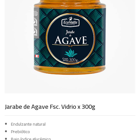
Jarabe de Agave Fsc. Vidrio x 300g
Endulzante natural
Prebiótico
Bajo índice glucémico