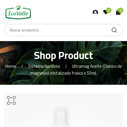
0
0
Shop Product
Home
Sistema Nervioso
Ultramag Aceite (Cloruro de
magnesio) cristalizado frasco x 55mL