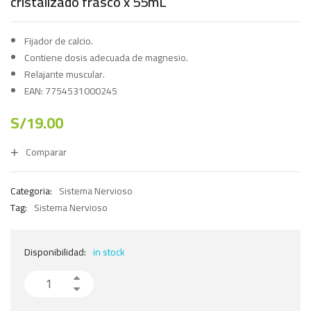
cristalizado frasco x 55mL
Fijador de calcio.
Contiene dosis adecuada de magnesio.
Relajante muscular.
EAN: 7754531000245
S/
19.00
Comparar
Categoria:
Sistema Nervioso
Tag:
Sistema Nervioso
Disponibilidad:
in stock