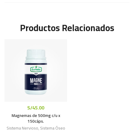
Productos Relacionados
S/
45.00
Magnemas de 500mg c/u x
150cáps.
Sistema Nervioso
,
Sistema Óseo