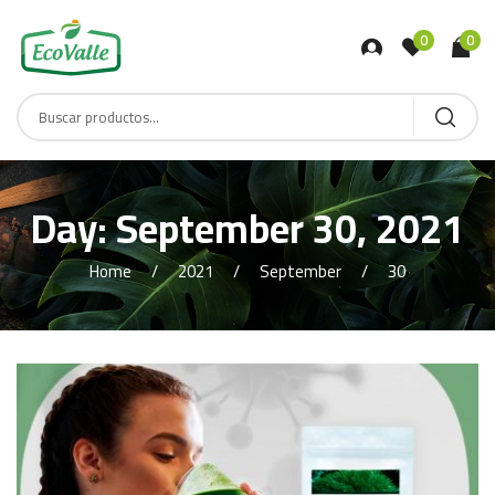
0
0
Day:
September 30, 2021
Home
2021
September
30