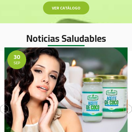
VER CATÁLOGO
Noticias Saludables
30
SEP