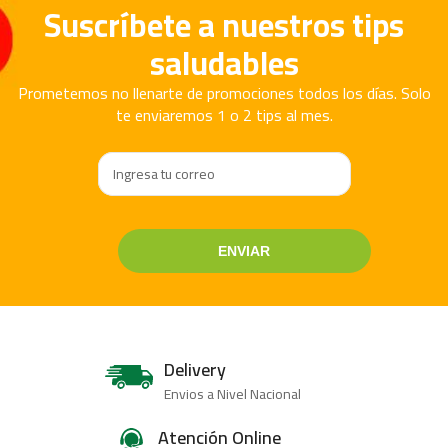
Suscríbete a nuestros tips
saludables
Prometemos no llenarte de promociones todos los días. Solo
te enviaremos 1 o 2 tips al mes.
Delivery
Envios a Nivel Nacional
Atención Online