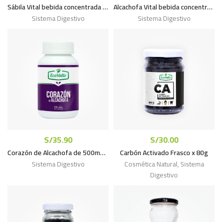
Sábila Vital bebida concentrada x 600mL
Alcachofa Vital bebida concentrada x 600mL
Sistema Digestivo
Sistema Digestivo
S/
35.90
S/
30.00
Corazón de Alcachofa de 500mg x 100caps
Carbón Activado Frasco x 80g
Sistema Digestivo
Cosmética Natural
,
Sistema
Digestivo