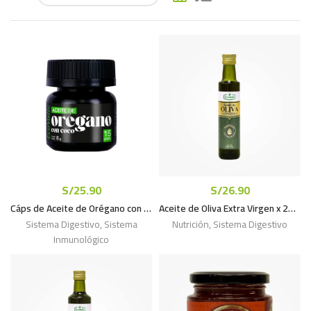
S/
25.90
S/
26.90
Cáps de Aceite de Orégano con Aceite de coco x 15unds
Aceite de Oliva Extra Virgen x 250mL
Sistema Digestivo
,
Sistema
Nutrición
,
Sistema Digestivo
Inmunológico