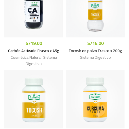
S/
19.00
S/
16.00
Carbón Activado Frasco x 45g
Tocosh en polvo Frasco x 200g
Cosmética Natural
,
Sistema
Sistema Digestivo
Digestivo