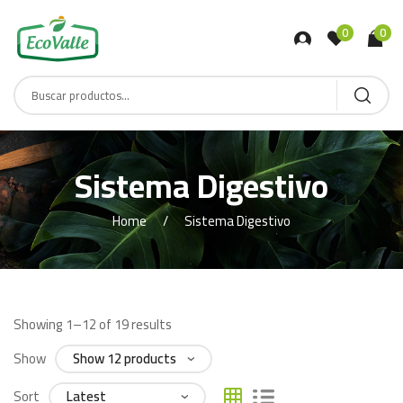
0
0
Sistema Digestivo
Home
Sistema Digestivo
Showing 1–12 of 19 results
Show
Sort