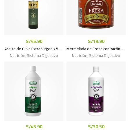
S/
45.90
S/
19.90
Aceite de Oliva Extra Virgen x 500mL
Mermelada de Fresa con Yacón x 250g
Nutrición
,
Sistema Digestivo
Nutrición
,
Sistema Digestivo
S/
45.90
S/
30.50