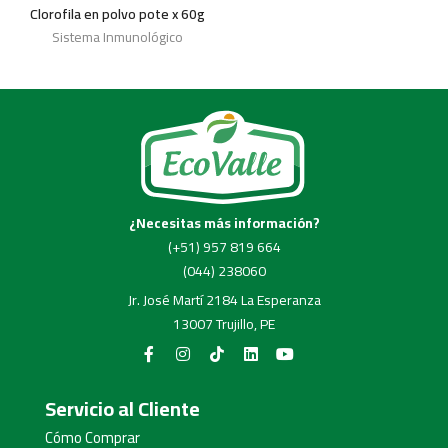
Clorofila en polvo pote x 60g
Sistema Inmunológico
¿Necesitas más información?
(+51) 957 819 664
(044) 238060
Jr. José Martí 2184 La Esperanza
13007 Trujillo, PE
Servicio al Cliente
Cómo Comprar