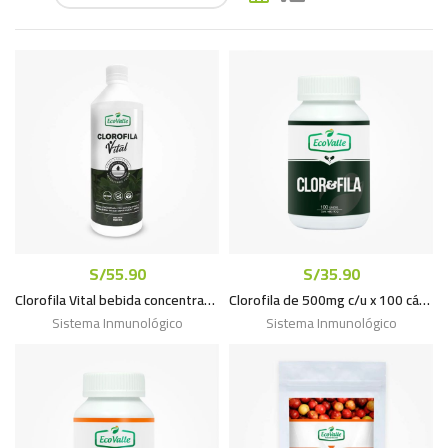
S/
55.90
S/
35.90
Clorofila Vital bebida concentrada x 600mL
Clorofila de 500mg c/u x 100 cáps.
Sistema Inmunológico
Sistema Inmunológico