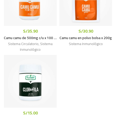
S/
35.90
S/
30.90
Camu camu de 500mg c/u x 100 cáps.
Camu camu en polvo bolsa x 200g
Sistema Circulatorio
,
Sistema
Sistema Inmunológico
Inmunológico
S/
15.00