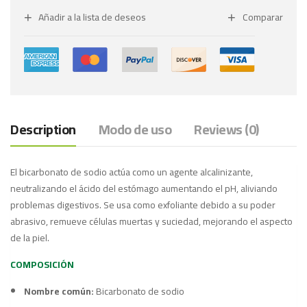
Añadir a la lista de deseos
Comparar
Description
Modo de uso
Reviews (0)
El bicarbonato de sodio actúa como un agente alcalinizante,
neutralizando el ácido del estómago aumentando el pH, aliviando
problemas digestivos. Se usa como exfoliante debido a su poder
abrasivo, remueve células muertas y suciedad, mejorando el aspecto
de la piel.
COMPOSICIÓN
Nombre común:
Bicarbonato de sodio