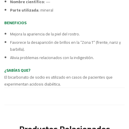
Nombre científico:
—
Parte utilizada:
mineral
BENEFICIOS
Mejora la apariencia de la piel del rostro.
Favorece la desaparición de brillos en la “Zona T” (frente, nariz y
barbilla).
Alivia problemas relacionados con la indigestión.
¿SABÍAS QUE?
El bicarbonato de sodio es utilizado en casos de pacientes que
experimentan acidosis diabética.