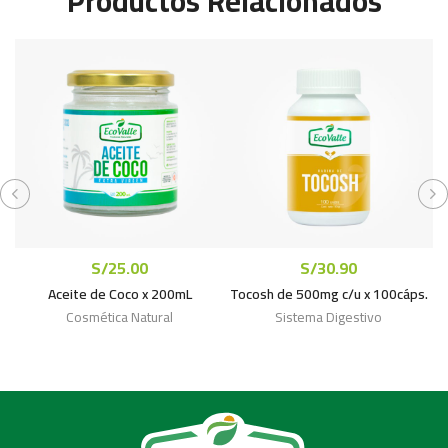
Productos Relacionados
S/
25.00
S/
30.90
Aceite de Coco x 200mL
Tocosh de 500mg c/u x 100cáps.
Cosmética Natural
Sistema Digestivo