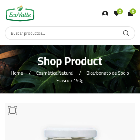
0
0
Shop Product
Home
Cosmética Natural
Bicarbonato de Sodio
Frasco x 150g