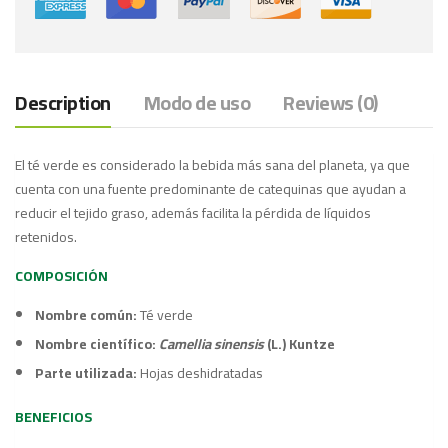
Description
Modo de uso
Reviews (0)
El té verde es considerado la bebida más sana del planeta, ya que
cuenta con una fuente predominante de catequinas que ayudan a
reducir el tejido graso, además facilita la pérdida de líquidos
retenidos.
COMPOSICIÓN
Nombre común:
Té verde
Nombre científico:
Camellia sinensis
(L.) Kuntze
Parte utilizada:
Hojas deshidratadas
BENEFICIOS