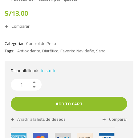
S/
13.00
Comparar
Categoria:
Control de Peso
Tags:
Antioxidante
,
Diurético
,
Favorito Navideño
,
Sano
Disponibilidad:
in stock
ADD TO CART
Añadir a la lista de deseos
Comparar