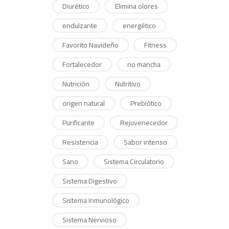
Diurético
Elimina olores
endulzante
energético
Favorito Navideño
Fitness
Fortalecedor
no mancha
Nutrición
Nutritivo
origen natural
Prebiótico
Purificante
Rejuvenecedor
Resistencia
Sabor intenso
Sano
Sistema Circulatorio
Sistema Digestivo
Sistema Inmunológico
Sistema Nervioso