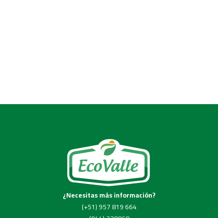
¿Necesitas más información?
(+51) 957 819 664