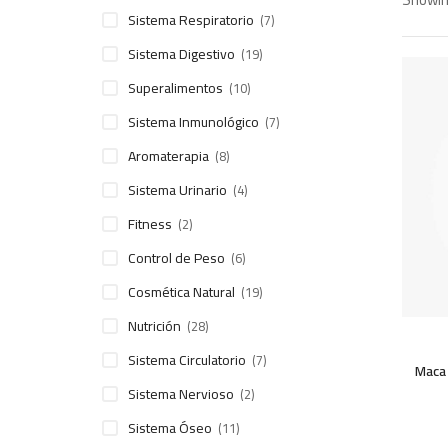
Sistema Respiratorio
(7)
Sistema Digestivo
(19)
Superalimentos
(10)
Sistema Inmunológico
(7)
Aromaterapia
(8)
Sistema Urinario
(4)
Fitness
(2)
Control de Peso
(6)
Cosmética Natural
(19)
Nutrición
(28)
In Stoc
Sistema Circulatorio
(7)
Maca 
Sistema Nervioso
(2)
Sistema Óseo
(11)