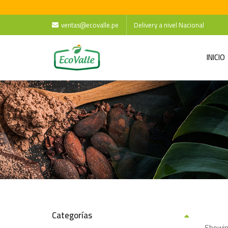
ventas@ecovalle.pe
Delivery a nivel Nacional
INICIO
Categorías
Showing