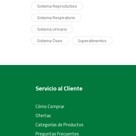
Sistema Reproductivo
Sistema Respiratorio
Sistema Urinario
Sistema Óseo
Superalimentos
Servicio al Cliente
Cómo Comprar
Ofertas
Categorías de Productos
Preguntas Frecuentes