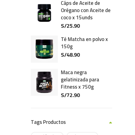
Cáps de Aceite de
Orégano con Aceite de
coco x 15unds
S/
25.90
Té Matcha en polvo x
150g
S/
48.90
Maca negra
gelatinizada para
Fitness x 750g
S/
72.90
Tags Productos