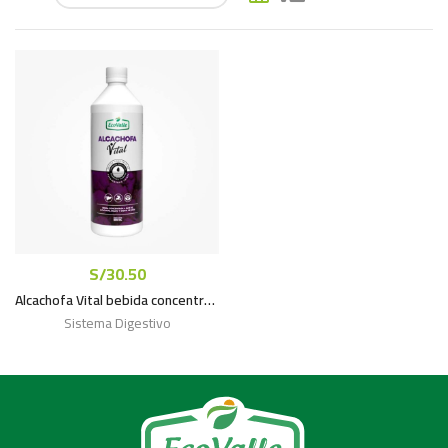
S/
30.50
Alcachofa Vital bebida concentrada x 600mL
Sistema Digestivo