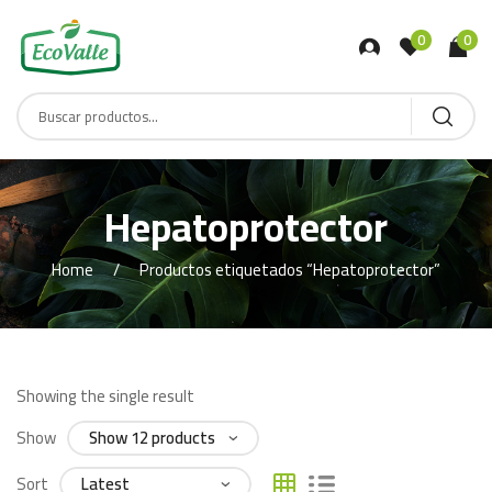
0
0
Hepatoprotector
Home
Productos etiquetados “Hepatoprotector”
Showing the single result
Show
Sort