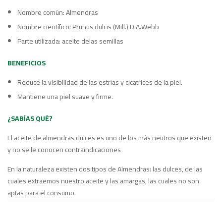
Nombre común: Almendras
Nombre científico: Prunus dulcis (Mill.) D.A.Webb
Parte utilizada: aceite delas semillas
BENEFICIOS
Reduce la visibilidad de las estrías y cicatrices de la piel.
Mantiene una piel suave y firme.
¿SABÍAS QUÉ?
El aceite de almendras dulces es uno de los más neutros que existen
y no se le conocen contraindicaciones
En la naturaleza existen dos tipos de Almendras: las dulces, de las
cuales extraemos nuestro aceite y las amargas, las cuales no son
aptas para el consumo.