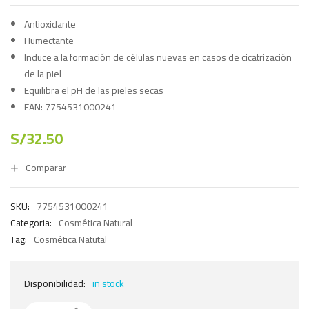
Antioxidante
Humectante
Induce a la formación de células nuevas en casos de cicatrización
de la piel
Equilibra el pH de las pieles secas
EAN: 7754531000241
S/
32.50
Comparar
SKU:
7754531000241
Categoria:
Cosmética Natural
Tag:
Cosmética Natutal
Disponibilidad:
in stock