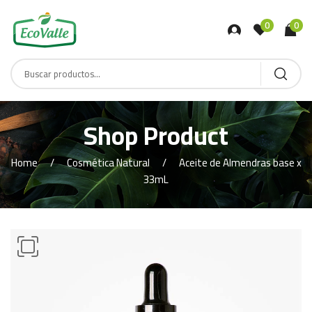
0
0
Shop Product
Home
Cosmética Natural
Aceite de Almendras base x
33mL