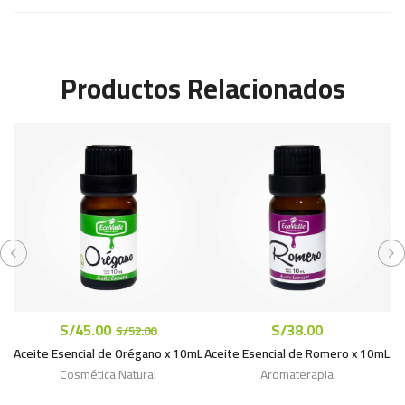
Productos Relacionados
S/
45.00
S/
38.00
S/
52.00
Aceite Esencial de Orégano x 10mL
Aceite Esencial de Romero x 10mL
Cosmética Natural
Aromaterapia