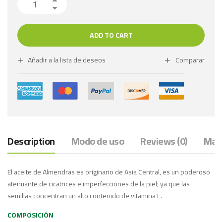
ADD TO CART
Añadir a la lista de deseos
Comparar
Description
Modo de uso
Reviews (0)
Marc
El aceite de Almendras es originario de Asia Central, es un poderoso
atenuante de cicatrices e imperfecciones de la piel; ya que las
semillas concentran un alto contenido de vitamina E.
COMPOSICIÓN