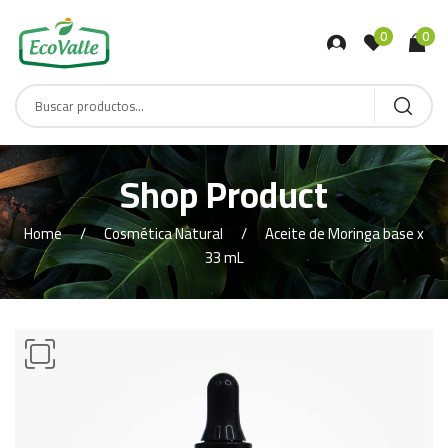
0
0
Shop Product
Home
Cosmética Natural
Aceite de Moringa base x
33 mL