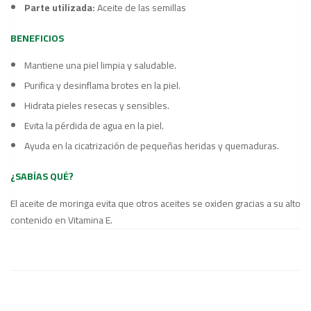
Parte utilizada:
Aceite de las semillas
BENEFICIOS
Mantiene una piel limpia y saludable.
Purifica y desinflama brotes en la piel.
Hidrata pieles resecas y sensibles.
Evita la pérdida de agua en la piel.
Ayuda en la cicatrización de pequeñas heridas y quemaduras.
¿SABÍAS QUÉ?
El aceite de moringa evita que otros aceites se oxiden gracias a su alto
contenido en Vitamina E.