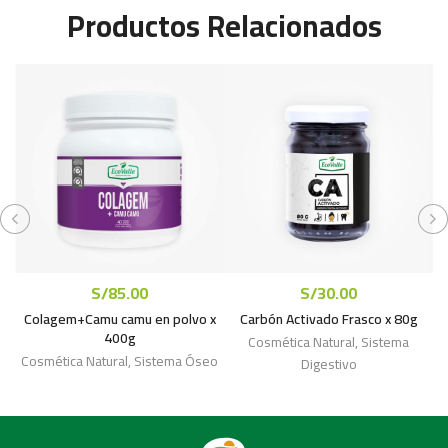
Productos Relacionados
S/
85.00
S/
30.00
Colagem+Camu camu en polvo x
Carbón Activado Frasco x 80g
400g
Cosmética Natural
,
Sistema
Cosmética Natural
,
Sistema Óseo
Digestivo