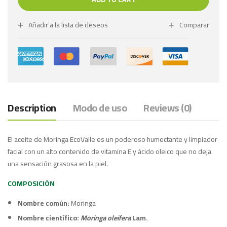
Añadir a la lista de deseos
Comparar
Description
Modo de uso
Reviews (0)
El aceite de Moringa EcoValle es un poderoso humectante y limpiador
facial con un alto contenido de vitamina E y ácido oleico que no deja
una sensación grasosa en la piel.
COMPOSICIÓN
Nombre común:
Moringa
Nombre científico:
Moringa oleifera
Lam.