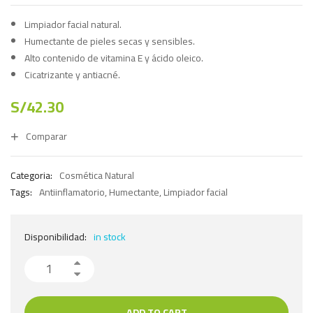
Limpiador facial natural.
Humectante de pieles secas y sensibles.
Alto contenido de vitamina E y ácido oleico.
Cicatrizante y antiacné.
S/
42.30
Comparar
Categoria:
Cosmética Natural
Tags:
Antiinflamatorio
,
Humectante
,
Limpiador facial
Disponibilidad:
in stock
ADD TO CART