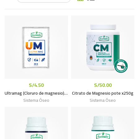
S/
4.50
S/
50.00
Ultramag (Cloruro de magnesio) cristalizado sachet x 33g
Citrato de Magnesio pote x250g
Sistema Óseo
Sistema Óseo