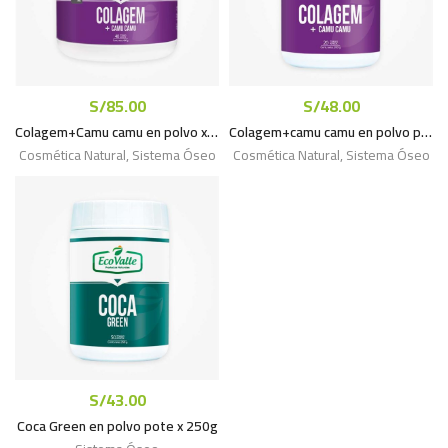
S/
85.00
S/
48.00
Colagem+Camu camu en polvo x 400g
Colagem+camu camu en polvo pote x 200g
Cosmética Natural
,
Sistema Óseo
Cosmética Natural
,
Sistema Óseo
S/
43.00
Coca Green en polvo pote x 250g