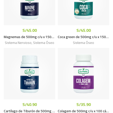
S/
45.00
S/
45.00
Magnemas de 500mg c/u x 150cáps.
Coca green de 500mg c/u x 150cáps.
Sistema Nervioso
,
Sistema Óseo
Sistema Óseo
S/
40.90
S/
35.90
Cartílago de Tiburón de 500mg c/u x 150cáps
Colagem de 500mg c/u x 100 cáps.