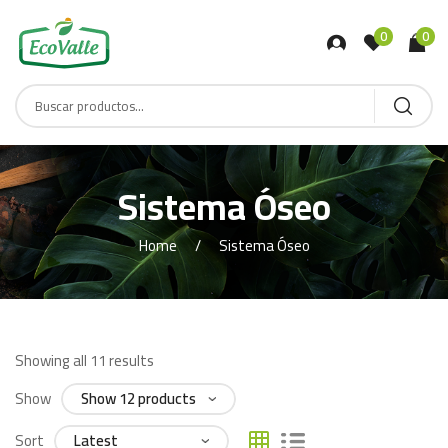
0
0
Sistema Óseo
Home
Sistema Óseo
Showing all 11 results
Show
Sort