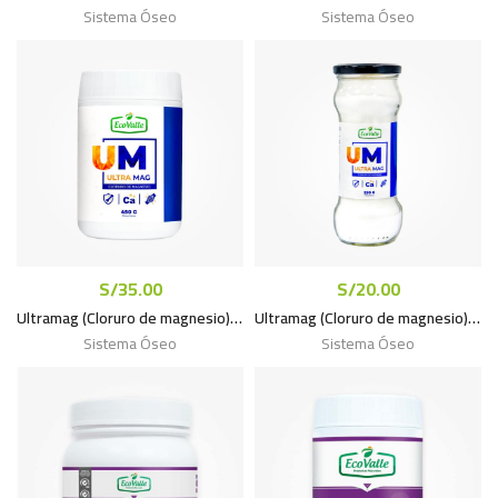
Sistema Óseo
Sistema Óseo
S/
35.00
S/
20.00
Ultramag (Cloruro de magnesio) cristalizado pote x 450g
Ultramag (Cloruro de magnesio) cristalizado frasco x 250g
Sistema Óseo
Sistema Óseo