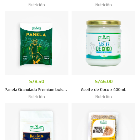
Nutrición
Nutrición
S/
8.50
S/
46.00
Panela Granulada Premium bolsa x 500g
Aceite de Coco x 400mL
Nutrición
Nutrición