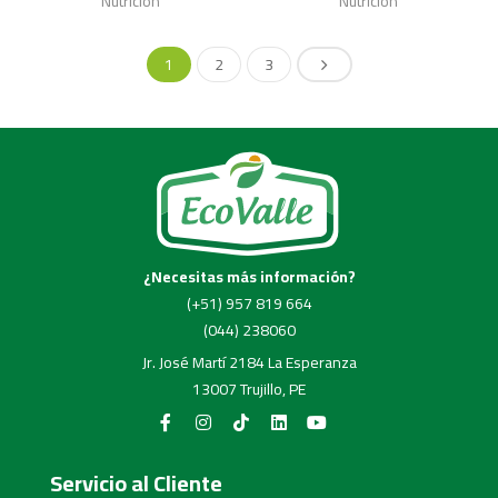
Nutrición
Nutrición
1
2
3
¿Necesitas más información?
(+51) 957 819 664
(044) 238060
Jr. José Martí 2184 La Esperanza
13007 Trujillo, PE
Servicio al Cliente