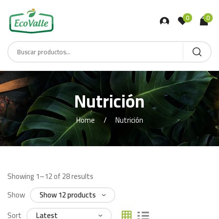
0
0
Nutrición
Home
Nutrición
Showing 1–12 of 28 results
Show
Sort