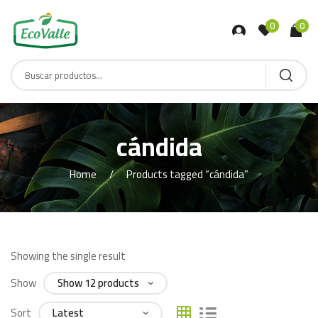
0
0
cándida
Home
Products tagged “cándida”
Showing the single result
Show
Sort