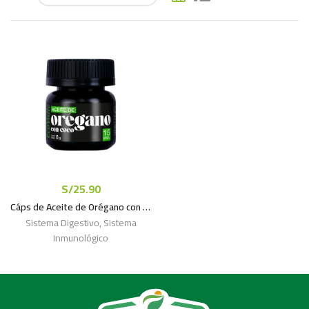
S/
25.90
Cáps de Aceite de Orégano con Aceite de coco x 15unds
Sistema Digestivo
,
Sistema
Inmunológico