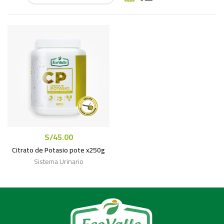
S/
45.00
Citrato de Potasio pote x250g
Sistema Urinario