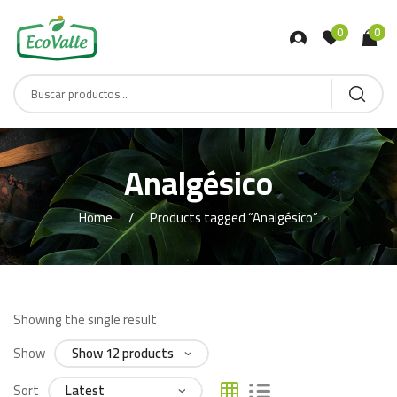
0
0
Analgésico
Home
Products tagged “Analgésico”
Showing the single result
Show
Sort