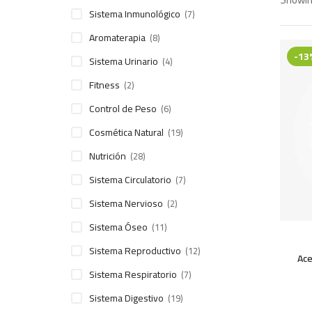
Sistema Inmunológico
(7)
Aromaterapia
(8)
-
13
Sistema Urinario
(4)
Fitness
(2)
Control de Peso
(6)
Cosmética Natural
(19)
Nutrición
(28)
Sistema Circulatorio
(7)
Sistema Nervioso
(2)
Sistema Óseo
(11)
In Stoc
Sistema Reproductivo
(12)
Ace
Sistema Respiratorio
(7)
Sistema Digestivo
(19)