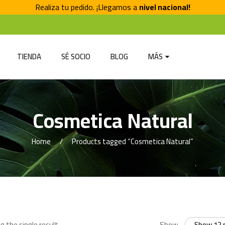
Realiza tu pedido. ¡Llegamos a
nivel nacional!
TIENDA
SÉ SOCIO
BLOG
MÁS
Cosmetica Natural
Home
Products tagged “Cosmetica Natural”
 the single result
Show
Show 12 