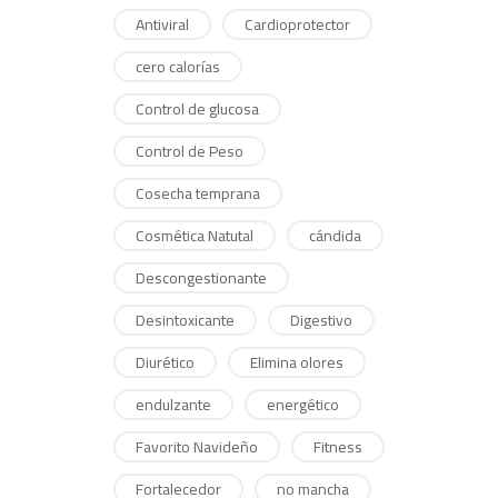
Antiviral
Cardioprotector
cero calorías
Control de glucosa
Control de Peso
Cosecha temprana
Cosmética Natutal
cándida
Descongestionante
Desintoxicante
Digestivo
Diurético
Elimina olores
endulzante
energético
Favorito Navideño
Fitness
Fortalecedor
no mancha