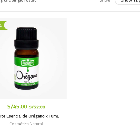
%
k
S/
45.00
S/
52.00
ite Esencial de Orégano x 10mL
Cosmética Natural