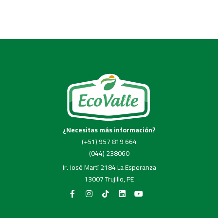
¿Necesitas más información?
(+51) 957 819 664
(044) 238060
Jr. José Martí 2184 La Esperanza
13007 Trujillo, PE