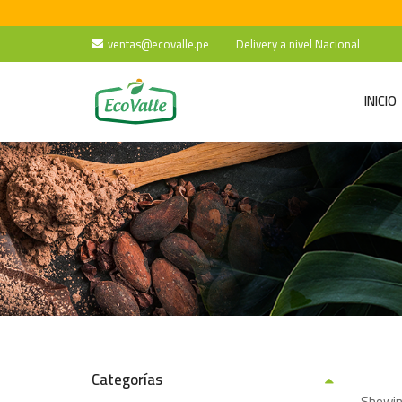
ventas@ecovalle.pe
Delivery a nivel Nacional
INICIO
Categorías
Showing