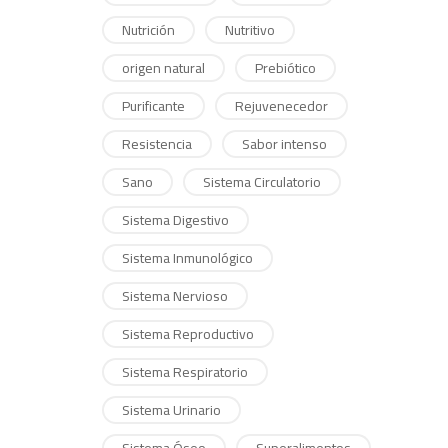
Nutrición
Nutritivo
origen natural
Prebiótico
Purificante
Rejuvenecedor
Resistencia
Sabor intenso
Sano
Sistema Circulatorio
Sistema Digestivo
Sistema Inmunológico
Sistema Nervioso
Sistema Reproductivo
Sistema Respiratorio
Sistema Urinario
Sistema Óseo
Superalimentos